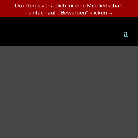
Du interessierst dich für eine Mitgliedschaft
– einfach auf „Bewerben“ klicken →