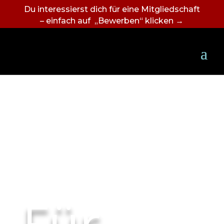
Du interessierst dich für eine Mitgliedschaft
– einfach auf „Bewerben“ klicken →
Für