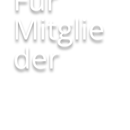
Mitglie
der